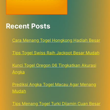
Recent Posts
Cara Menang Togel Hongkong Hadiah Besar
Tips Togel Swiss Raih Jackpot Besar Mudah
Kunci Togel Oregon 06 Tingkatkan Akurasi
Angka
Prediksi Angka Togel Macau Agar Menang
Mudah
Tips Menang Togel Turki Dijamin Cuan Besar