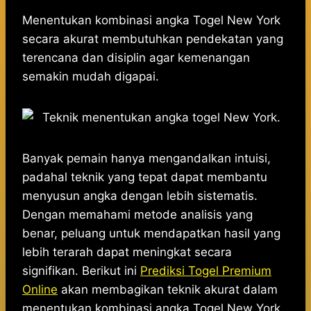
h
a
e
e
k
i
h
a
c
s
l
y
n
a
Menentukan kombinasi angka Togel New York
t
e
s
e
p
e
r
secara akurat membutuhkan pendekatan yang
s
b
e
g
e
e
terencana dan disiplin agar kemenangan
A
o
n
r
semakin mudah digapai.
p
o
g
a
p
k
e
m
r
Banyak pemain hanya mengandalkan intuisi,
padahal teknik yang tepat dapat membantu
menyusun angka dengan lebih sistematis.
Dengan memahami metode analisis yang
benar, peluang untuk mendapatkan hasil yang
lebih terarah dapat meningkat secara
signifikan. Berikut ini
Prediksi Togel Premium
Online
akan membagikan teknik akurat dalam
menentukan kombinasi angka Togel New York.