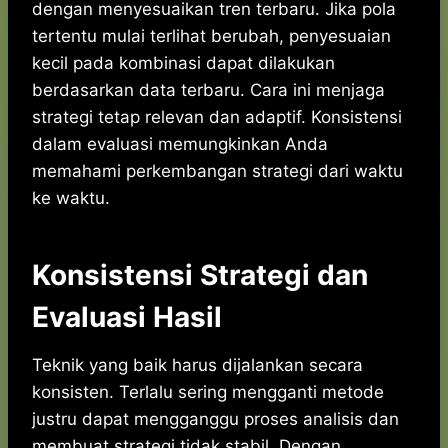
dengan menyesuaikan tren terbaru. Jika pola
tertentu mulai terlihat berubah, penyesuaian
kecil pada kombinasi dapat dilakukan
berdasarkan data terbaru. Cara ini menjaga
strategi tetap relevan dan adaptif. Konsistensi
dalam evaluasi memungkinkan Anda
memahami perkembangan strategi dari waktu
ke waktu.
Konsistensi Strategi dan
Evaluasi Hasil
Teknik yang baik harus dijalankan secara
konsisten. Terlalu sering mengganti metode
justru dapat mengganggu proses analisis dan
membuat strategi tidak stabil. Dengan