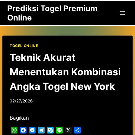
Skip
Prediksi Togel Premium
to
Online
content
TOGEL ONLINE
Teknik Akurat
Menentukan Kombinasi
Angka Togel New York
02/27/2026
Bagikan
W
F
M
T
S
L
X
S