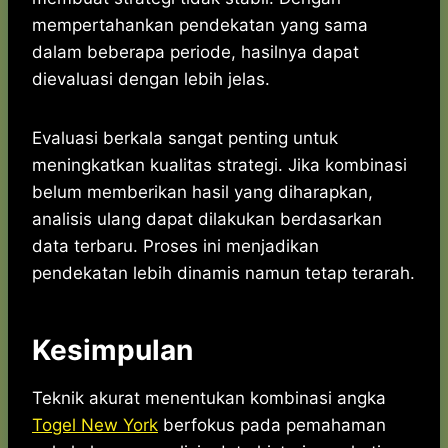
mempertahankan pendekatan yang sama
dalam beberapa periode, hasilnya dapat
dievaluasi dengan lebih jelas.
Evaluasi berkala sangat penting untuk
meningkatkan kualitas strategi. Jika kombinasi
belum memberikan hasil yang diharapkan,
analisis ulang dapat dilakukan berdasarkan
data terbaru. Proses ini menjadikan
pendekatan lebih dinamis namun tetap terarah.
Kesimpulan
Teknik akurat menentukan kombinasi angka
Togel New York
berfokus pada pemahaman