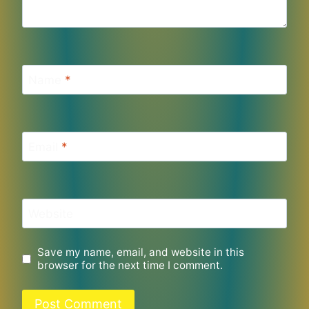
Name
*
Email
*
Website
Save my name, email, and website in this
browser for the next time I comment.