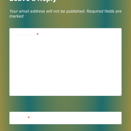
Your email address will not be published.
Required fields are
marked
*
Comment
*
Name
*