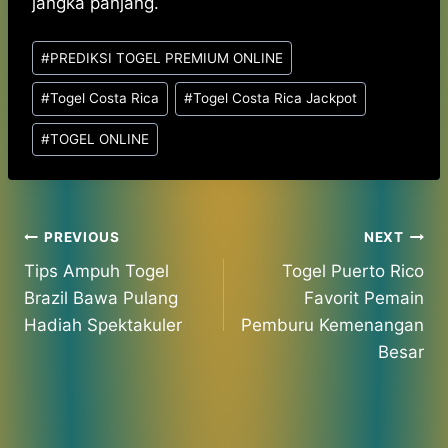
jangka panjang.
Post
#
PREDIKSI TOGEL PREMIUM ONLINE
Tags:
#
Togel Costa Rica
#
Togel Costa Rica Jackpot
#
TOGEL ONLINE
Post
PREVIOUS
NEXT
Tips Ampuh Togel
Togel Puerto Rico
navigation
Brazil Bawa Pulang
Favorit Pemain
Hadiah Spektakuler
Pemburu Kemenangan
Besar