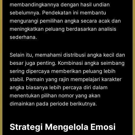
membandingkannya dengan hasil undian
sebelumnya. Pendekatan ini membantu
mengurangi pemilihan angka secara acak dan
meningkatkan peluang berdasarkan analisis
sederhana.
Selain itu, memahami distribusi angka kecil dan
besar juga penting. Kombinasi angka seimbang
sering dipercaya memberikan peluang lebih
stabil. Pemain yang rajin mempelajari karakter
angka biasanya lebih percaya diri dalam
menentukan pilihan nomor yang akan
dimainkan pada periode berikutnya.
Strategi Mengelola Emosi