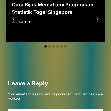
Cara Bijak Memahami Pergerakan
Statistik Togel Singapore
03/06/2026
Leave a Reply
Your email address will not be published.
Required fields are
marked
*