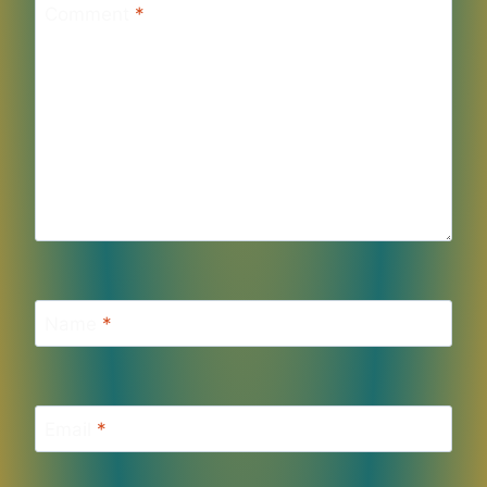
Comment
*
Name
*
Email
*