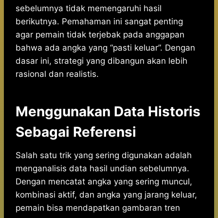
sebelumnya tidak memengaruhi hasil
berikutnya. Pemahaman ini sangat penting
agar pemain tidak terjebak pada anggapan
bahwa ada angka yang “pasti keluar”. Dengan
dasar ini, strategi yang dibangun akan lebih
rasional dan realistis.
Menggunakan Data Historis
Sebagai Referensi
Salah satu trik yang sering digunakan adalah
menganalisis data hasil undian sebelumnya.
Dengan mencatat angka yang sering muncul,
kombinasi aktif, dan angka yang jarang keluar,
pemain bisa mendapatkan gambaran tren