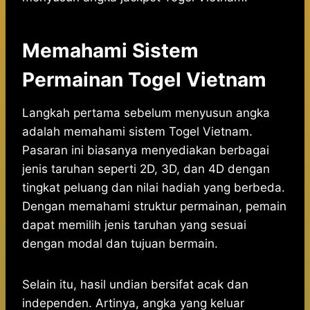
Memahami Sistem
Permainan Togel Vietnam
Langkah pertama sebelum menyusun angka
adalah memahami sistem Togel Vietnam.
Pasaran ini biasanya menyediakan berbagai
jenis taruhan seperti 2D, 3D, dan 4D dengan
tingkat peluang dan nilai hadiah yang berbeda.
Dengan memahami struktur permainan, pemain
dapat memilih jenis taruhan yang sesuai
dengan modal dan tujuan bermain.
Selain itu, hasil undian bersifat acak dan
independen. Artinya, angka yang keluar