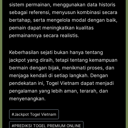
sistem permainan, menggunakan data historis
sebagai referensi, menyusun kombinasi secara
bertahap, serta mengelola modal dengan baik,
pemain dapat meningkatkan kualitas
permainannya secara realistis.
Keberhasilan sejati bukan hanya tentang
jackpot yang diraih, tetapi tentang kemampuan
bermain dengan bijak, menikmati proses, dan
menjaga kendali di setiap langkah. Dengan
pendekatan ini, Togel Vietnam dapat menjadi
pengalaman yang lebih aman, terarah, dan
menyenangkan.
Post
#
Jackpot Togel Vietnam
Tags:
#
PREDIKSI TOGEL PREMIUM ONLINE