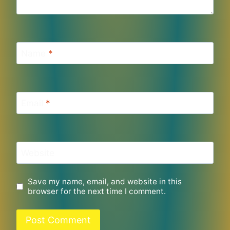
Name
*
Email
*
Website
Save my name, email, and website in this
browser for the next time I comment.