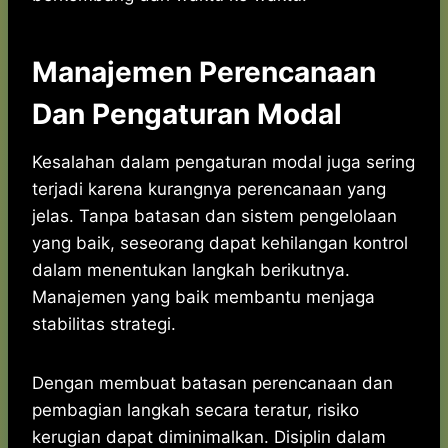
Manajemen Perencanaan
Dan Pengaturan Modal
Kesalahan dalam pengaturan modal juga sering
terjadi karena kurangnya perencanaan yang
jelas. Tanpa batasan dan sistem pengelolaan
yang baik, seseorang dapat kehilangan kontrol
dalam menentukan langkah berikutnya.
Manajemen yang baik membantu menjaga
stabilitas strategi.
Dengan membuat batasan perencanaan dan
pembagian langkah secara teratur, risiko
kerugian dapat diminimalkan. Disiplin dalam