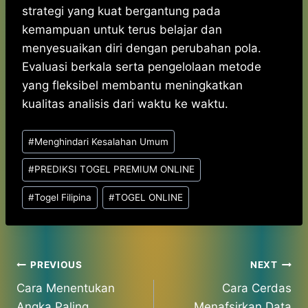
strategi yang kuat bergantung pada
kemampuan untuk terus belajar dan
menyesuaikan diri dengan perubahan pola.
Evaluasi berkala serta pengelolaan metode
yang fleksibel membantu meningkatkan
kualitas analisis dari waktu ke waktu.
Post
#
Menghindari Kesalahan Umum
Tags:
#
PREDIKSI TOGEL PREMIUM ONLINE
#
Togel Filipina
#
TOGEL ONLINE
Post
PREVIOUS
NEXT
Cara Menentukan
Cara Cerdas
navigation
Angka Paling
Menafsirkan Data