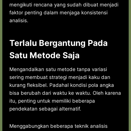
mengikuti rencana yang sudah dibuat menjadi
faktor penting dalam menjaga konsistensi
analisis.
Terlalu Bergantung Pada
Satu Metode Saja
Mengandalkan satu metode tanpa variasi
sering membuat strategi menjadi kaku dan
kurang fleksibel. Padahal kondisi pola angka
bisa berubah dari waktu ke waktu. Oleh karena
itu, penting untuk memiliki beberapa
pendekatan sebagai alternatif.
Menggabungkan beberapa teknik analisis