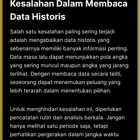
Kesalahan Dalam Membaca
Data Historis
Salah satu kesalahan paling sering terjadi
adalah mengabaikan data historis yang
sebenarnya memiliki banyak informasi penting.
Data masa lalu dapat menunjukkan pola angka
yang sering muncul maupun angka yang jarang
terlihat. Dengan membaca data secara teliti,
seseorang dapat menemukan peluang yang
lebih terarah dalam menentukan pilihan.
Untuk menghindari kesalahan ini, diperlukan
pencatatan rutin dan analisis berkala. Jangan
hanya melihat satu periode saja, tetapi
perhatikan pergerakan dalam jangka waktu